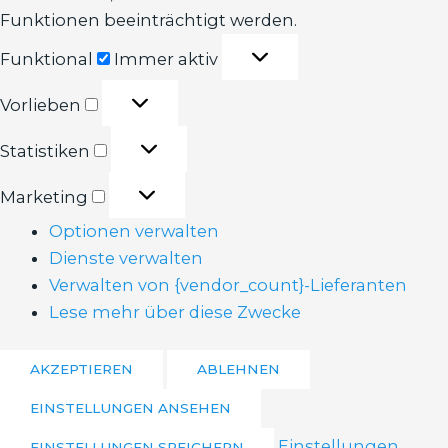
Funktionen beeinträchtigt werden.
Funktional
Funktional
Immer aktiv
Vorlieben
Vorlieben
Statistiken
Statistiken
Marketing
Marketing
Optionen verwalten
Dienste verwalten
Verwalten von {vendor_count}-Lieferanten
Lese mehr über diese Zwecke
AKZEPTIEREN
ABLEHNEN
EINSTELLUNGEN ANSEHEN
Einstellungen
EINSTELLUNGEN SPEICHERN