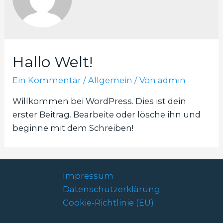
Hallo Welt!
Ein Kommentar
/
Allgemein
/ Von
admin
Willkommen bei WordPress. Dies ist dein
erster Beitrag. Bearbeite oder lösche ihn und
beginne mit dem Schreiben!
Impressum
Datenschutzerklärung
Cookie-Richtlinie (EU)